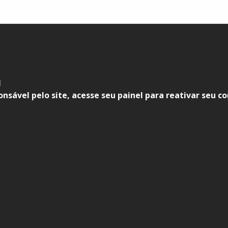
l
onsável pelo site, acesse seu painel para reativar seu c